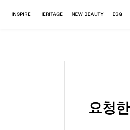
INSPIRE
HERITAGE
NEW BEAUTY
ESG
A
B
요청한