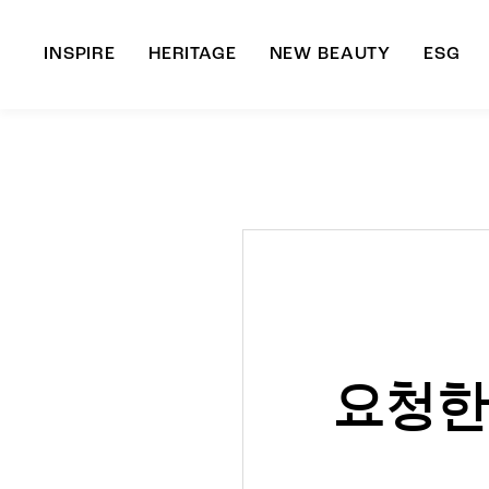
INSPIRE
HERITAGE
NEW BEAUTY
ESG
A
B
요청한