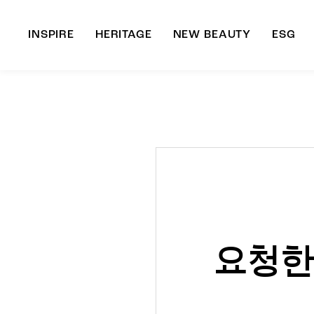
INSPIRE
HERITAGE
NEW BEAUTY
ESG
A
B
요청한