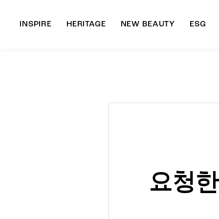
INSPIRE
HERITAGE
NEW BEAUTY
ESG
A
B
요청한