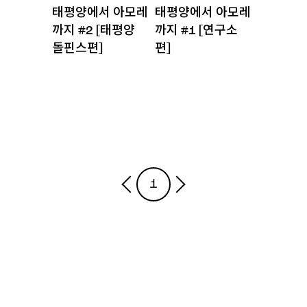
태평양에서 아모레
태평양에서 아모레
지
지
까지 #2 [태평양
까지 #1 [연구소
돌핀스편]
편]
1