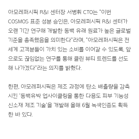
아모레퍼시픽 R&I 센터장 서병휘 CTO는 "이번
COSMOS 표준 성분 승인은, 아모레퍼시픽 R&I 센터가
오랜 기간 연구해 개발한 동백 유래 원료가 높은 글로벌
기준을 충족했음을 의미한다"라며, "아모레퍼시픽은 전
세계 고객분들이 가치 있는 소비를 이어갈 수 있도록, 앞
으로도 끊임없는 연구를 통해 클린 뷰티 트렌드를 선도
해 나가겠다"라는 의지를 밝혔다.
한편, 아모레퍼시픽은 제조 과정에 탄소 배출량을 감축
시킨 '동백유박 업사이클링을 통한 다용도 피부 기능성
신소재 제조 기술'을 개발해 올해 6월 녹색인증도 획득
한 바 있다.