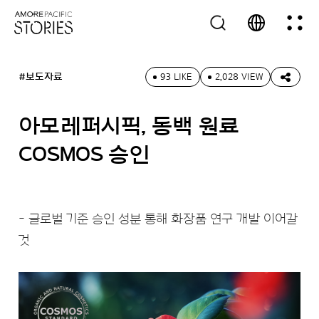
#보도자료
93 LIKE
2,028 VIEW
아모레퍼시픽, 동백 원료
COSMOS 승인
- 글로벌 기준 승인 성분 통해 화장품 연구 개발 이어갈
것