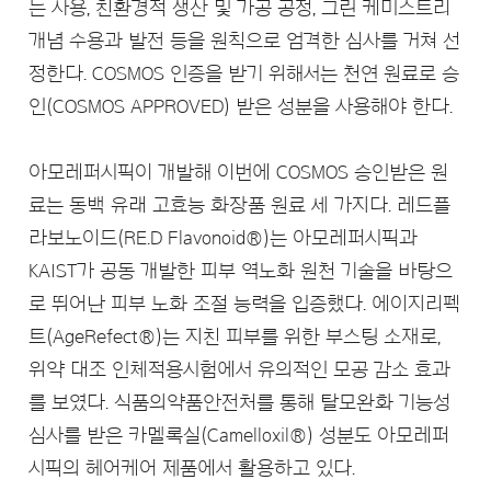
는 사용, 친환경적 생산 및 가공 공정, 그린 케미스트리
개념 수용과 발전 등을 원칙으로 엄격한 심사를 거쳐 선
정한다. COSMOS 인증을 받기 위해서는 천연 원료로 승
인(COSMOS APPROVED) 받은 성분을 사용해야 한다.
아모레퍼시픽이 개발해 이번에 COSMOS 승인받은 원
료는 동백 유래 고효능 화장품 원료 세 가지다. 레드플
라보노이드(RE.D Flavonoid®)는 아모레퍼시픽과
KAIST가 공동 개발한 피부 역노화 원천 기술을 바탕으
로 뛰어난 피부 노화 조절 능력을 입증했다. 에이지리펙
트(AgeRefect®)는 지친 피부를 위한 부스팅 소재로,
위약 대조 인체적용시험에서 유의적인 모공 감소 효과
를 보였다. 식품의약품안전처를 통해 탈모완화 기능성
심사를 받은 카멜록실(Camelloxil®) 성분도 아모레퍼
시픽의 헤어케어 제품에서 활용하고 있다.