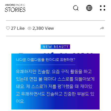
27
Like
2,380 View
나다운 아름다움을 한마디로 표현하면?
유쾌하지만 진솔함. 요즘 구직 활동을 하고
있는데 면접 볼 때마다 스스로를 되돌아보게
돼요. 제 스스로가 저를 평가했을 때 재미있
고 유쾌하면서도 진솔하고 진중한 부분도 있
어요.