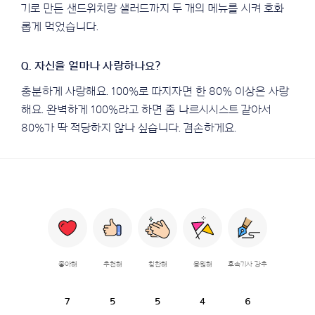
기로 만든 샌드위치랑 샐러드까지 두 개의 메뉴를 시켜 호화
롭게 먹었습니다.
충분하게 사랑해요. 100%로 따지자면 한 80% 이상은 사랑
해요. 완벽하게 100%라고 하면 좀 나르시시스트 같아서
80%가 딱 적당하지 않나 싶습니다. 겸손하게요.
좋아해
추천해
칭찬해
응원해
후속기사 강추
7
5
5
4
6