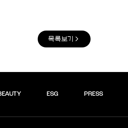
목록보기
BEAUTY
ESG
PRESS