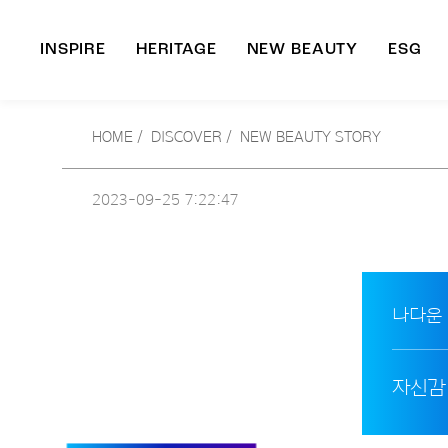
INSPIRE
HERITAGE
NEW BEAUTY
ESG
A
HOME
/
DISCOVER /
NEW BEAUTY STORY
B
2023-09-25
7:22:47
나다운
자신감 