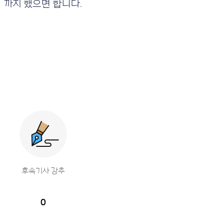
까지 했으면 합니다.
후속기사 강추
0