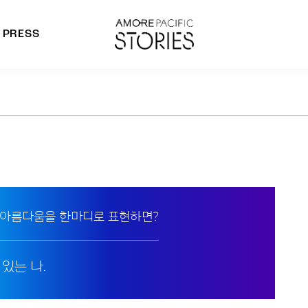
PRESS
morepacific Group
rands
 아름다움을 한마디로 표현하면?
있는 나.