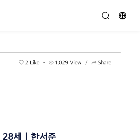
2
Like
1,029 View
Share
28세 | 한서준