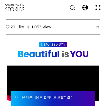
29
Like
1,053 View
나다운 아름다움을 한마디로 표현하면?