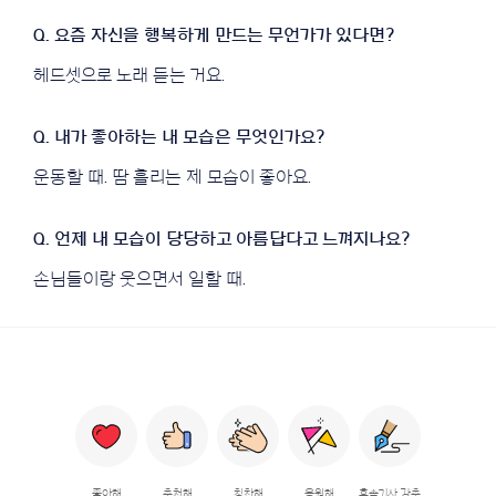
헤드셋으로 노래 듣는 거요.
운동할 때. 땀 흘리는 제 모습이 좋아요.
손님들이랑 웃으면서 일할 때.
좋아해
추천해
칭찬해
응원해
후속기사 강추