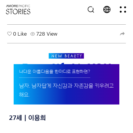
0
Like
728 View
나다운 아름다움을 한마디로 표현하면?
남자. 남자답게 자신감과 자존감을 키우려고
해요.
27세 | 이용희