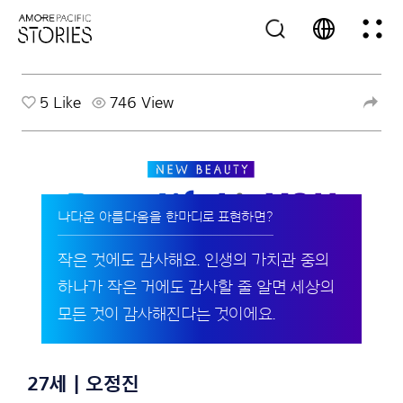
5
Like
746 View
나다운 아름다움을 한마디로 표현하면?
작은 것에도 감사해요. 인생의 가치관 중의
하나가 작은 거에도 감사할 줄 알면 세상의
모든 것이 감사해진다는 것이에요.
27세 | 오정진