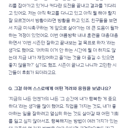
리를 잡아가고 있거나 커다란 도전을 끝내고 결과를 기다리
고 있어요. 저는 아직 학교를 다니고 있고 아직 뭘 해야 할지
잘 모르겠어서 방황이라면 방황을 하고 있죠. 친구들을 보면
서 지금 미식축구하는 게 앞으로 살아가는 데 큰 도움이 될까
하는 걱정이 있었어요. 이번 여름방학 내내 훈련을 대충대충
하면서 '이번 시즌만 잘하고 끝내보는 걸 목표로 하자.'라는
생각도 했어요. '어차피 이거 안 하는 시간에 뭘 더 하지도 않
는데 지금 내가 재밌어하고 즐기는 것을 더 즐길 수 있으면
좋지 않을까?' 싶기도 했죠. 시즌이 끝나고 나니까 고민한 시
간들이 후회가 되더라고요.
'지금의 나든 언젠가의 나든 '그 순간에 내가 행복한 게 중요
하다.'라는 생각을 많이 했어요. 직업을 가지는 것도, 내가 좋
아하는 일을 잘하려고 열심히 하는 것도 살아갈 때 어떤 기회
를 잃고 싶지 않아서죠. 행복해지는 방법이 여러 가지가 있는