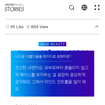
45
Like
884 View
나다운 아름다움을 한마디로 표현하면?
견고한 내면이요. 외부로부터 흔들리지 않고
제 페이스를 유지하는 걸 굉장히 중요하게
생각해요. 그래서 마인드 컨트롤을 많이 해
요.