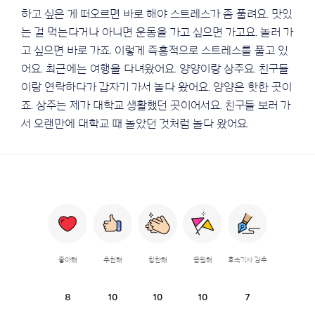
하고 싶은 게 떠오르면 바로 해야 스트레스가 좀 풀려요. 맛있
는 걸 먹는다거나 아니면 운동을 가고 싶으면 가고요. 놀러 가
고 싶으면 바로 가죠. 이렇게 즉흥적으로 스트레스를 풀고 있
어요. 최근에는 여행을 다녀왔어요. 양양이랑 상주요. 친구들
이랑 연락하다가 갑자기 가서 놀다 왔어요. 양양은 핫한 곳이
죠. 상주는 제가 대학교 생활했던 곳이어서요. 친구들 보러 가
서 오랜만에 대학교 때 놀았던 것처럼 놀다 왔어요.
좋아해
추천해
칭찬해
응원해
후속기사 강추
8
10
10
10
7