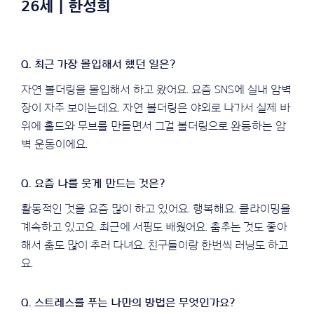
26세 | 한성희
자연 볼더링을 몰입해서 하고 왔어요. 요즘 SNS에 실내 암벽
장이 자주 보이는데요. 자연 볼더링은 야외로 나가서 실제 바
위에 홀드와 무브를 만들면서 그걸 볼더링으로 완등하는 암
벽 운동이에요.
활동적인 것을 요즘 많이 하고 있어요. 행복해요. 클라이밍을
계속하고 있고요. 최근에 서핑도 배웠어요. 춤추는 것도 좋아
해서 춤도 많이 추러 다녀요. 친구들이랑 한번씩 러닝도 하고
요.