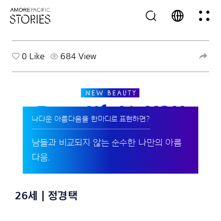
0
Like
684 View
나다운 아름다움을 한마디로 표현하면?
남들과 비교되지 않는 순수한 나만의 아름
다움.
26세 | 정경택