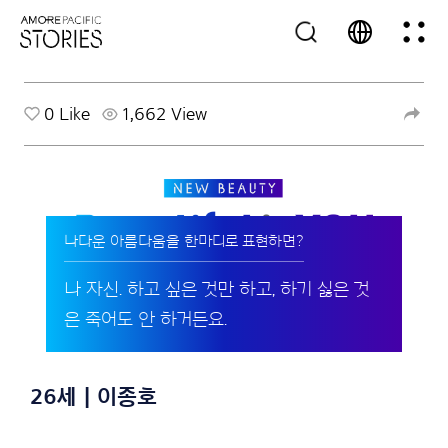
0
Like
1,662 View
나다운 아름다움을 한마디로 표현하면?
나 자신. 하고 싶은 것만 하고, 하기 싫은 것
은 죽어도 안 하거든요.
26세 | 이종호