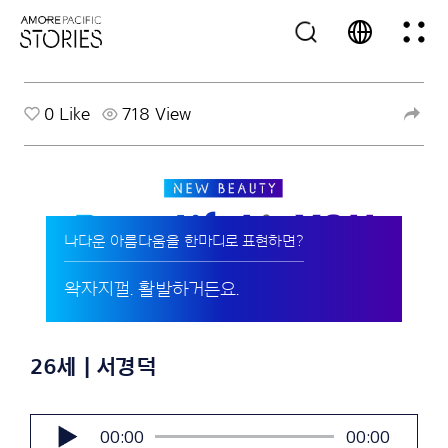
0
Like
718 View
나다운 아름다움을 한마디로 표현하면?
왁자지껄. 활발하거든요.
26세 | 서경덕
오
00:00
00:00