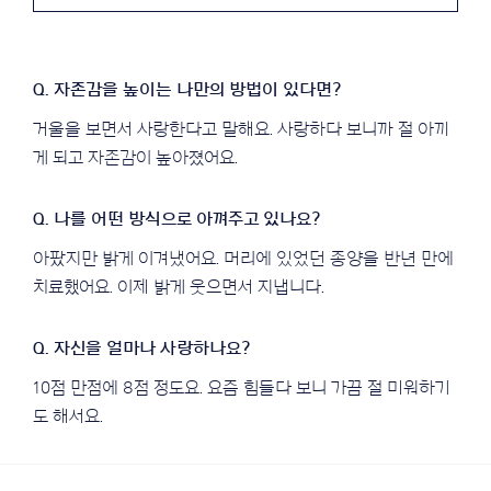
디
오
플
레
이
어
거울을 보면서 사랑한다고 말해요. 사랑하다 보니까 절 아끼
게 되고 자존감이 높아졌어요.
아팠지만 밝게 이겨냈어요. 머리에 있었던 종양을 반년 만에
치료했어요. 이제 밝게 웃으면서 지냅니다.
10점 만점에 8점 정도요. 요즘 힘들다 보니 가끔 절 미워하기
도 해서요.