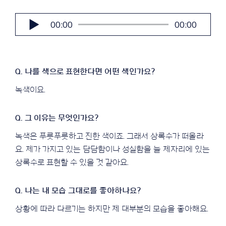
오
00:00
00:00
디
오
플
레
이
어
녹색이요.
녹색은 푸릇푸릇하고 진한 색이죠. 그래서 상록수가 떠올라
요. 제가 가지고 있는 담담함이나 성실함을 늘 제자리에 있는
상록수로 표현할 수 있을 것 같아요.
상황에 따라 다르기는 하지만 제 대부분의 모습을 좋아해요.