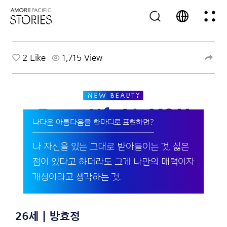
2
Like
1,715 View
나다운 아름다움을 한마디로 표현하면?
나 자신을 있는 그대로 받아들이는 것. 싫은
점이 있다고 하더라도 그게 나만의 매력이자
개성이라고 생각하는 것.
26세 | 방효정