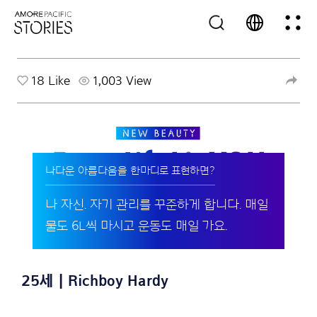
18
Like
1,003 View
나다운 아름다움을 한마디로 표현하면?
나 자신. 자기 관리를 꾸준하게 합니다. 매일
물도 6L씩 마시고 운동도 매일 가요.
25세 | Richboy Hardy