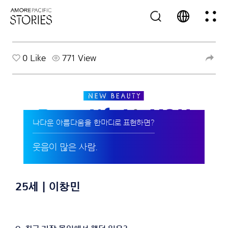
0
Like
771 View
나다운 아름다움을 한마디로 표현하면?
웃음이 많은 사람.
25세 | 이창민