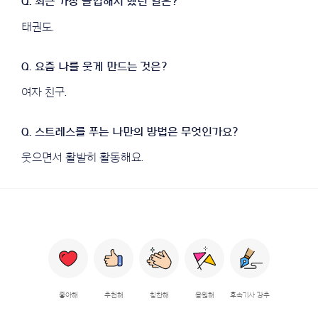
태권도.
여자 친구.
웃으면서 활발히 활동해요.
좋아해
추천해
칭찬해
응원해
후속기사 강추