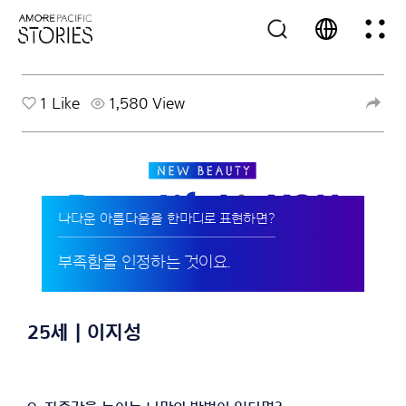
1
Like
1,580 View
나다운 아름다움을 한마디로 표현하면?
부족함을 인정하는 것이요.
25세 | 이지성