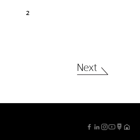
2
Next