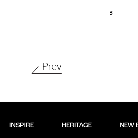
3
Prev
INSPIRE
HERITAGE
NEW 