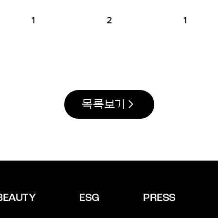
1
2
1
목록보기
BEAUTY
ESG
PRESS