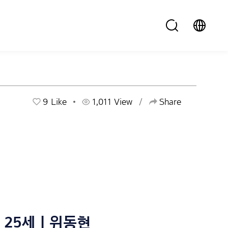
9
Like
1,011 View
Share
25세 | 위동현