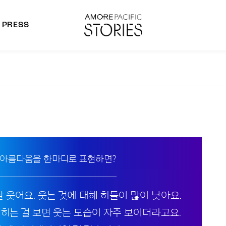
PRESS
morepacific Group
rands
 아름다움을 한마디로 표현하면?
잘 웃어요. 웃는 것에 대해 허들이 많이 낮아요.
찍히는 걸 보면 웃는 모습이 자주 보이더라고요.