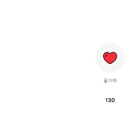
좋아해
130