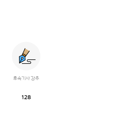
후속기사 강추
128