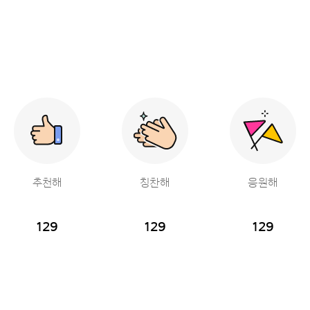
추천해
칭찬해
응원해
129
129
129