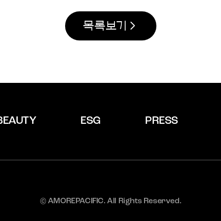
목록보기
BEAUTY
ESG
PRESS
© AMOREPACIFIC. All Rights Reserved.