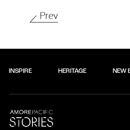
Prev
INSPIRE
HERITAGE
NEW 