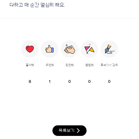
다하고 매 순간 열심히 해요.
좋아해
추천해
칭찬해
응원해
후속기사 강추
8
1
0
0
0
목록보기