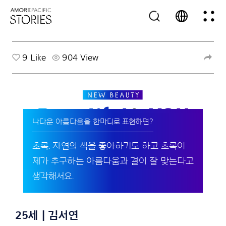
9
Like
904 View
나다운 아름다움을 한마디로 표현하면?
초록. 자연의 색을 좋아하기도 하고 초록이
제가 추구하는 아름다움과 결이 잘 맞는다고
생각해서요.
25세 | 김서연