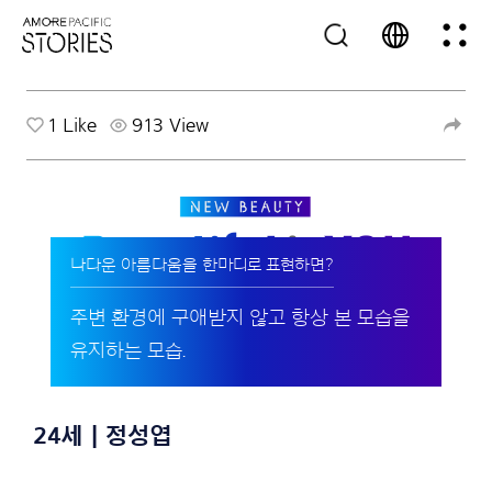
1
Like
913 View
나다운 아름다움을 한마디로 표현하면?
주변 환경에 구애받지 않고 항상 본 모습을
유지하는 모습.
24세 | 정성엽