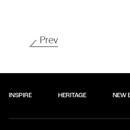
Prev
INSPIRE
HERITAGE
NEW 