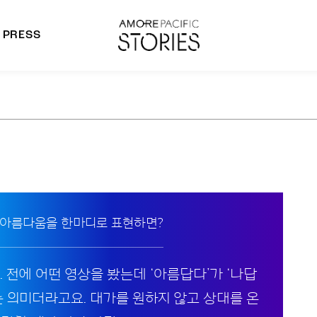
PRESS
morepacific Group
rands
 아름다움을 한마디로 표현하면?
 전에 어떤 영상을 봤는데 ‘아름답다’가 ‘나답
는 의미더라고요. 대가를 원하지 않고 상대를 온