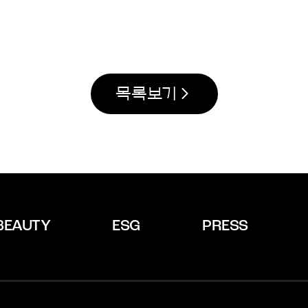
목록보기
BEAUTY
ESG
PRESS