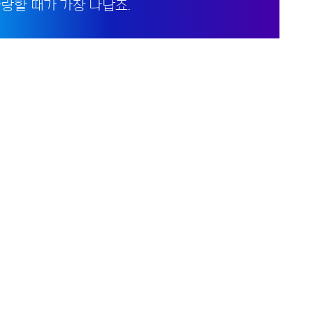
사랑할 때가 가장 나답죠.