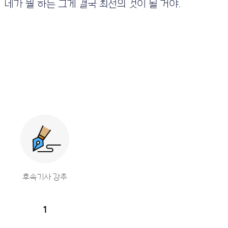
네가 뭘 하든 그게 결국 최선의 것이 될 거야.
후속기사 강추
1