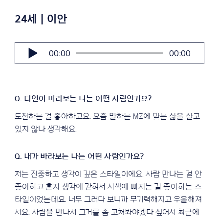
24세 | 이안
오
00:00
00:00
디
오
플
레
이
어
도전하는 걸 좋아하고요. 요즘 말하는 MZ에 맞는 삶을 살고
있지 않나 생각해요.
저는 진중하고 생각이 깊은 스타일이에요. 사람 만나는 걸 안
좋아하고 혼자 생각에 갇혀서 사색에 빠지는 걸 좋아하는 스
타일이었는데요. 너무 그러다 보니까 무기력해지고 우울해져
서요. 사람을 만나서 그거를 좀 고쳐봐야겠다 싶어서 최근에