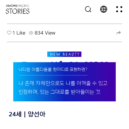
1
Like
834 View
나다운 아름다움을 한마디로 표현하면?
나 존재 자체만으로도 나를 아껴줄 수 있고
인정하며, 있는 그대로를 받아들이는 것.
24세 | 양선아