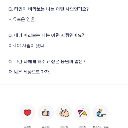
자유로운 영혼.
이제야 사람이 됐다.
더 넓은 세상으로 가자.
좋아해
추천해
칭찬해
응원해
후속기사 강추