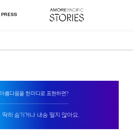
PRESS
morepacific Group
rands
 아름다움을 한마디로 표현하면?
. 딱히 숨기거나 내숭 떨지 않아요.