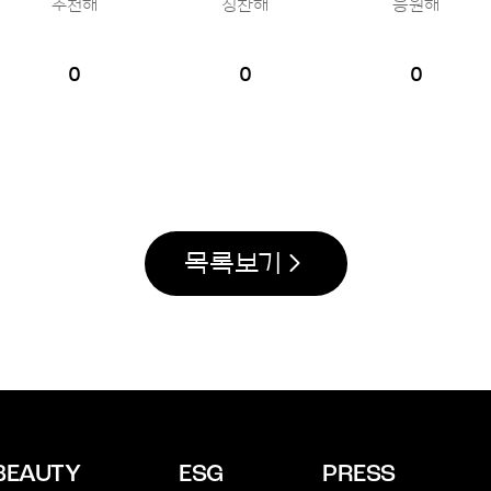
추천해
칭찬해
응원해
0
0
0
목록보기
BEAUTY
ESG
PRESS