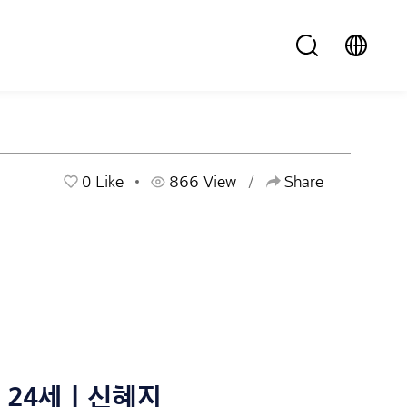
0
Like
866 View
Share
24세 | 신혜지