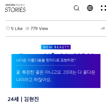
5
Like
779 View
나다운 아름다움을 한마디로 표현하면?
꽃. 특정한 꽃은 아니고요. 20대는 다 꽃다운
나이라고 하잖아요.
24세 | 김현진