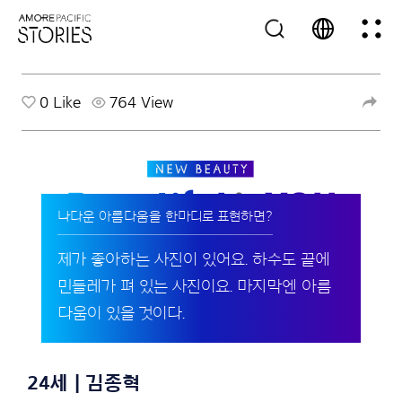
0
Like
764 View
나다운 아름다움을 한마디로 표현하면?
제가 좋아하는 사진이 있어요. 하수도 끝에
민들레가 펴 있는 사진이요. 마지막엔 아름
다움이 있을 것이다.
24세 | 김종혁