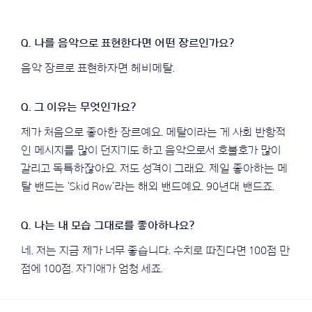
음악 장르로 표현하자면 헤비메탈.
제가 처음으로 좋아한 장르예요. 메탈이라는 게 사회 반항적
인 메시지를 많이 던지기도 하고 음악으로서 호불호가 많이
갈리고 독특하잖아요. 저도 성격이 그래요. 제일 좋아하는 메
탈 밴드는 'Skid Row'라는 해외 밴드예요. 90년대 밴드죠.
네. 저는 지금 제가 너무 좋습니다. 수치로 따진다면 100점 만
점에 100점. 자기애가 엄청 세죠.