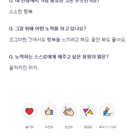
소소한 행복.
조그마한 것에서도 행복을 느끼려고 해요. 꽃만 봐도 좋아요.
끝까지만 하자.
좋아해
추천해
칭찬해
응원해
후속기사 강추