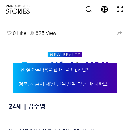
0
Like
825 View
나다운 아름다움을 한마디로 표현하면?
청춘. 지금이 제일 반짝반짝 빛날 때니까요.
24세 | 김수영