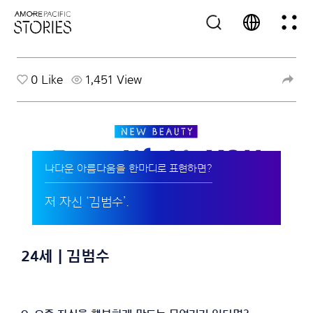
0
Like
1,451 View
나다운 아름다움을 한마디로 표현하면?
저 자신 ‘김범수’.
24세 | 김범수