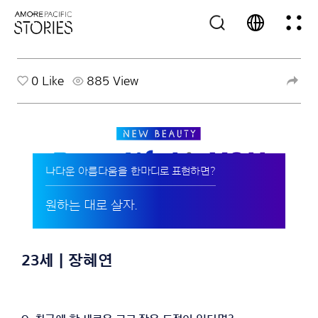
0
Like
885 View
나다운 아름다움을 한마디로 표현하면?
원하는 대로 살자.
23세 | 장혜연