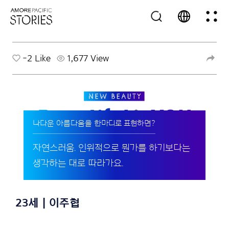
-2
Like
1,677 View
나다운 아름다움을 한마디로 표현하면?
자연스러움. 인위적으로 뭔가를 하기보다는
생각하는 대로 따라가요.
23세 | 이주협