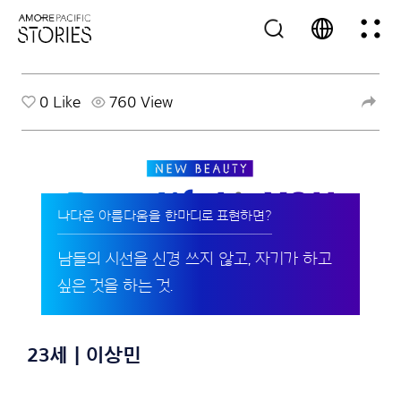
0
Like
760 View
나다운 아름다움을 한마디로 표현하면?
남들의 시선을 신경 쓰지 않고, 자기가 하고
싶은 것을 하는 것.
23세 | 이상민