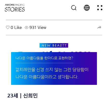
0
Like
931 View
나다운 아름다움을 한마디로 표현하면?
겉치레만을 신경 쓰지 않는 그런 당당함이
나다운 아름다움이라고 생각합니다.
23세 | 신희민