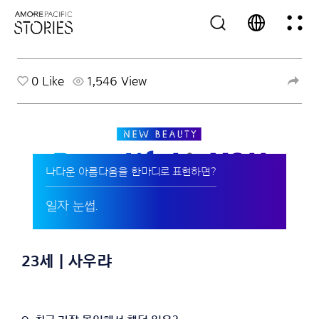
0
Like
1,546 View
나다운 아름다움을 한마디로 표현하면?
일자 눈썹.
23세 | 사우랴