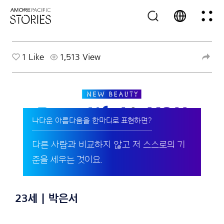
1
Like
1,513 View
나다운 아름다움을 한마디로 표현하면?
다른 사람과 비교하지 않고 저 스스로의 기
준을 세우는 것이요.
23세 | 박은서