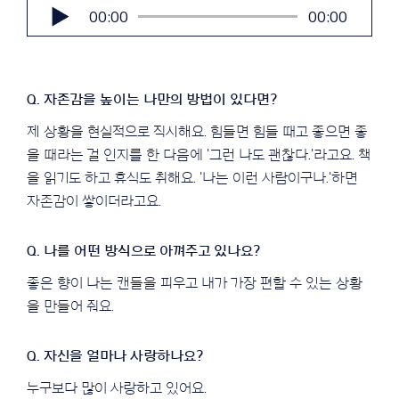
오
00:00
00:00
디
오
플
레
이
어
제 상황을 현실적으로 직시해요. 힘들면 힘들 때고 좋으면 좋
을 때라는 걸 인지를 한 다음에 '그런 나도 괜찮다.'라고요. 책
을 읽기도 하고 휴식도 취해요. '나는 이런 사람이구나.'하면
자존감이 쌓이더라고요.
좋은 향이 나는 캔들을 피우고 내가 가장 편할 수 있는 상황
을 만들어 줘요.
누구보다 많이 사랑하고 있어요.