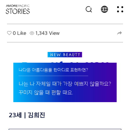
0
Like
1,343 View
나다운 아름다움을 한마디로 표현하면?
나는 나 자체일 때가 가장 예쁘지 않을까요?
꾸미지 않을 때 편할 때요.
23세 | 김희진