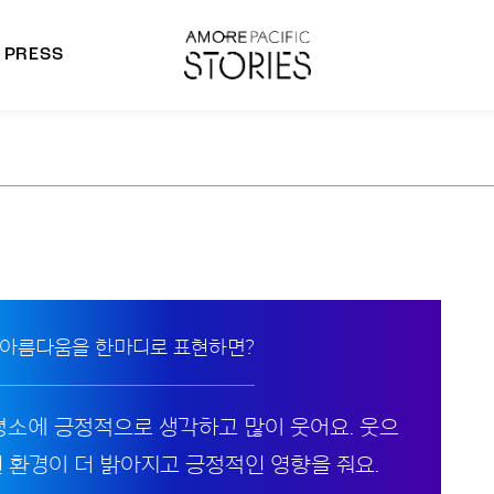
PRESS
morepacific Group
rands
 아름다움을 한마디로 표현하면?
 평소에 긍정적으로 생각하고 많이 웃어요. 웃으
변 환경이 더 밝아지고 긍정적인 영향을 줘요.