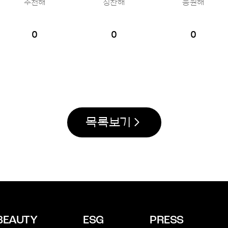
추천해
칭찬해
응원해
0
0
0
목록보기
BEAUTY
ESG
PRESS