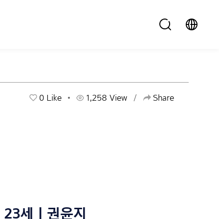
0
Like
1,258 View
Share
23세 | 권윤지