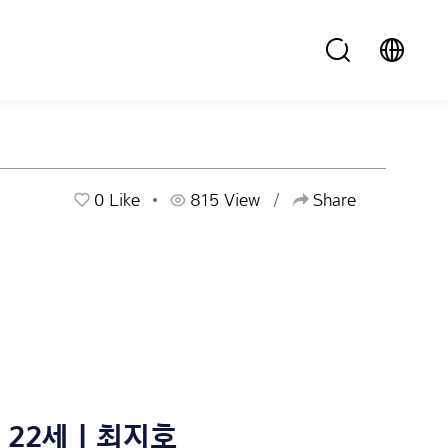
0
Like
815 View
Share
22세 | 최지호