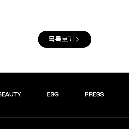
목록보기
BEAUTY
ESG
PRESS