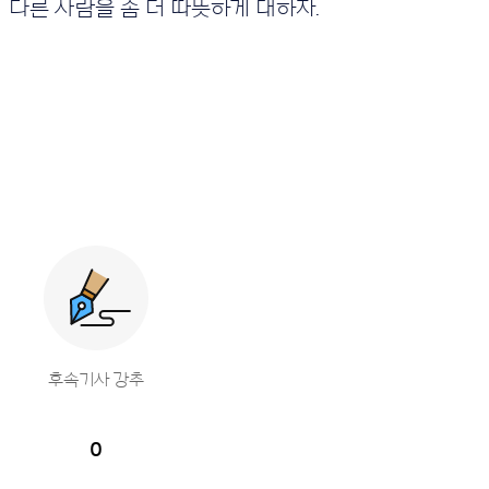
다른 사람을 좀 더 따뜻하게 대하자.
후속기사 강추
0