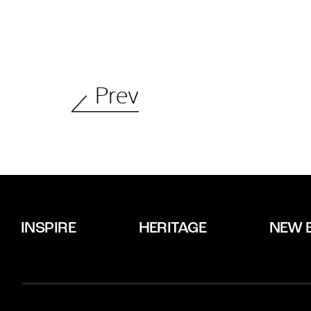
Prev
INSPIRE
HERITAGE
NEW 