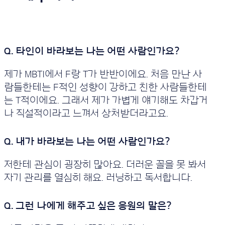
제가 MBTI에서 F랑 T가 반반이에요. 처음 만난 사
람들한테는 F적인 성향이 강하고 친한 사람들한테
는 T적이에요. 그래서 제가 가볍게 얘기해도 차갑거
나 직설적이라고 느껴서 상처받더라고요.
저한테 관심이 굉장히 많아요. 더러운 꼴을 못 봐서
자기 관리를 열심히 해요. 러닝하고 독서합니다.