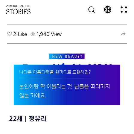
2
Like
1,940 View
나다운 아름다움을 한마디로 표현하면?
본인이랑 딱 어울리는 것. 남들을 따라가지
않는 거예요.
22세 | 정유리