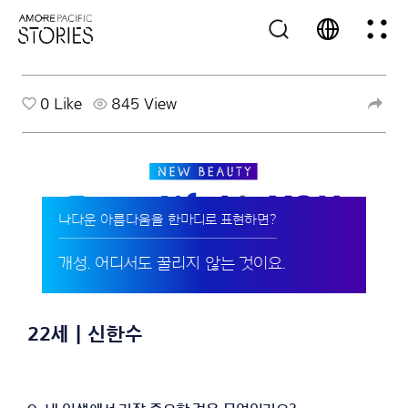
0
Like
845 View
나다운 아름다움을 한마디로 표현하면?
개성. 어디서도 꿀리지 않는 것이요.
22세 | 신한수