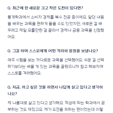
통계학과에서 소비자 경제를 복수 전공 중이에요. 알던 내용
을 배우는 과목을 편하게 들을 수도 있었지만, 새로운 걸 배
우려고 제일 모를만한 걸 골라서 경제나 금융 과목을 신청했
어요.
매주 시험을 보는 까다로운 과목을 선택했어요. 쉬운 걸 선택
하기보다는 배울 게 있는 과목을 골랐으니까 참고 해보자며
스스로를 격려했어요.
제 나름대로 살고 있다고 생각해요. 적성에 맞는 학과에서 공
부하는 것도 재밌고요. 제가 도전을 피하는 편이었는데 이렇