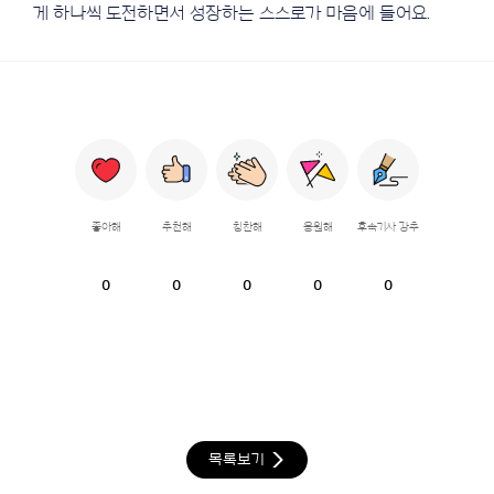
게 하나씩 도전하면서 성장하는 스스로가 마음에 들어요.
좋아해
추천해
칭찬해
응원해
후속기사 강추
0
0
0
0
0
목록보기