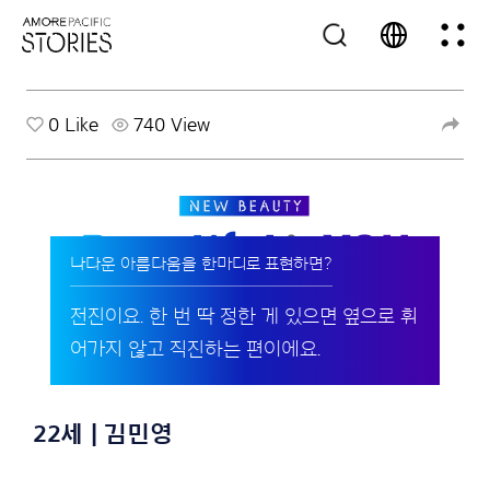
0
Like
740 View
나다운 아름다움을 한마디로 표현하면?
전진이요. 한 번 딱 정한 게 있으면 옆으로 휘
어가지 않고 직진하는 편이에요.
22세 | 김민영