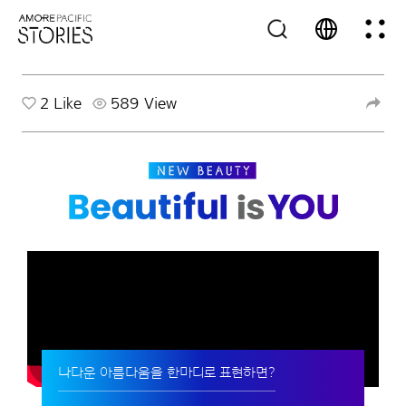
2
Like
589 View
나다운 아름다움을 한마디로 표현하면?