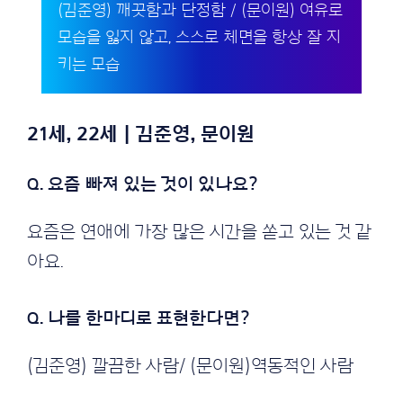
(김준영) 깨끗함과 단정함 / (문이원) 여유로
모습을 잃지 않고, 스스로 체면을 항상 잘 지
키는 모습
21세, 22세 | 김준영, 문이원
Q. 요즘 빠져 있는 것이 있나요?
요즘은 연애에 가장 많은 시간을 쏟고 있는 것 같
아요.
Q. 나를 한마디로 표현한다면?
(김준영) 깔끔한 사람/ (문이원)역동적인 사람