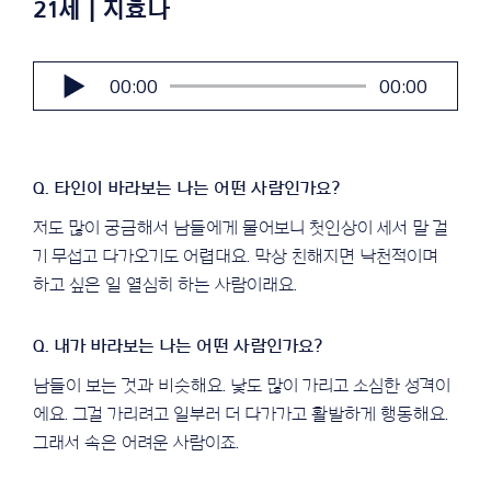
21세 | 지효나
오
00:00
00:00
디
오
플
레
이
어
저도 많이 궁금해서 남들에게 물어보니 첫인상이 세서 말 걸
기 무섭고 다가오기도 어렵대요. 막상 친해지면 낙천적이며
하고 싶은 일 열심히 하는 사람이래요.
남들이 보는 것과 비슷해요. 낯도 많이 가리고 소심한 성격이
에요. 그걸 가리려고 일부러 더 다가가고 활발하게 행동해요.
그래서 속은 어려운 사람이죠.