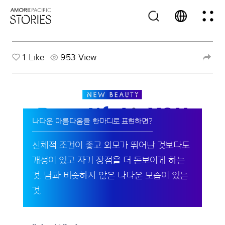
1
Like
953 View
나다운 아름다움을 한마디로 표현하면?
신체적 조건이 좋고 외모가 뛰어난 것보다도
개성이 있고 자기 장점을 더 돋보이게 하는
것. 남과 비슷하지 않은 나다운 모습이 있는
것.