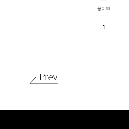
좋아해
1
Prev