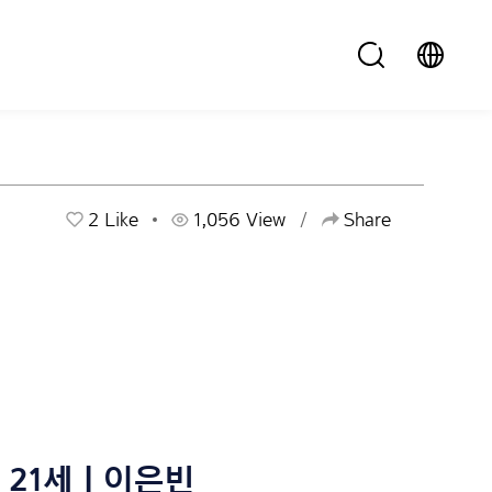
2
Like
1,056 View
Share
21세 | 이은빈