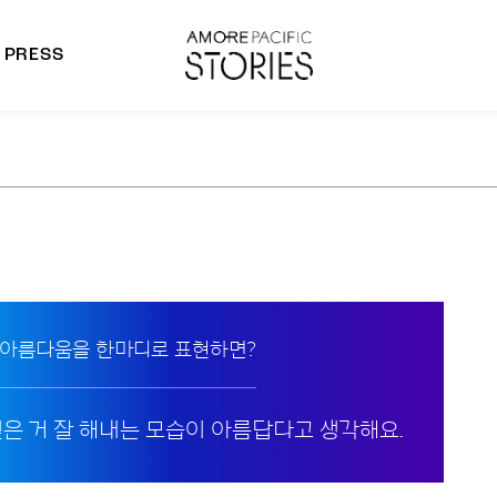
PRESS
morepacific Group
rands
 아름다움을 한마디로 표현하면?
싶은 거 잘 해내는 모습이 아름답다고 생각해요.