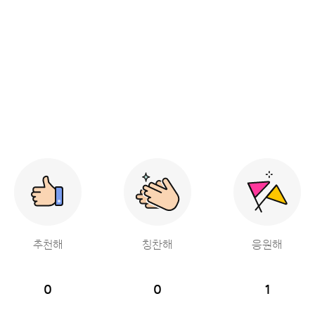
추천해
칭찬해
응원해
0
0
1