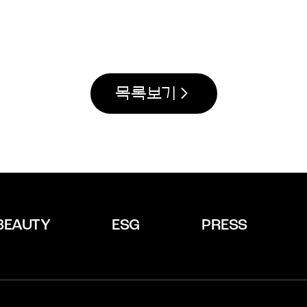
목록보기
BEAUTY
ESG
PRESS