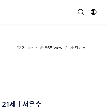
2
Like
865 View
Share
21세 | 서은수