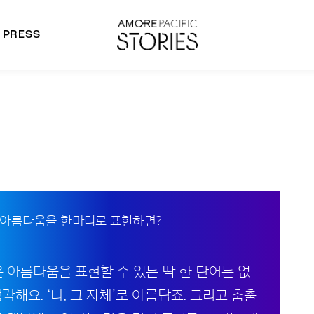
PRESS
morepacific Group
rands
 아름다움을 한마디로 표현하면?
운 아름다움을 표현할 수 있는 딱 한 단어는 없
각해요. ‘나, 그 자체’로 아름답죠. 그리고 춤출