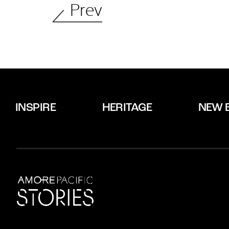
Prev
INSPIRE
HERITAGE
NEW 