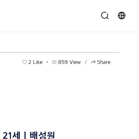
2
Like
859 View
Share
21세 | 배성원