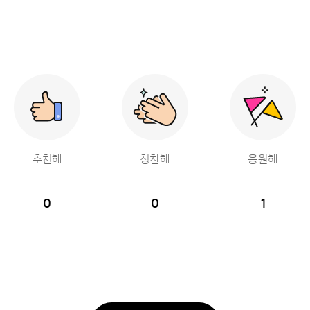
추천해
칭찬해
응원해
0
0
1