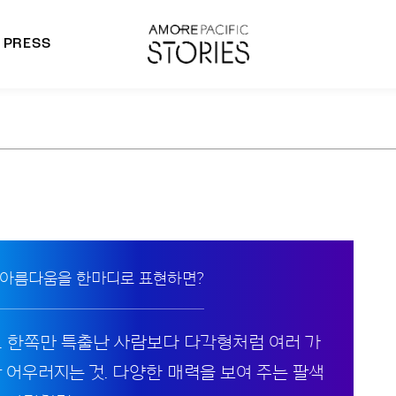
PRESS
morepacific Group
rands
 아름다움을 한마디로 표현하면?
. 한쪽만 특출난 사람보다 다각형처럼 여러 가
잘 어우러지는 것. 다양한 매력을 보여 주는 팔색