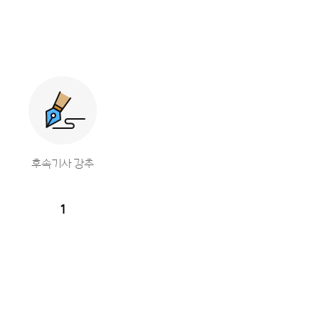
후속기사 강추
1