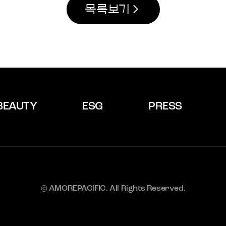
목록보기
BEAUTY
ESG
PRESS
© AMOREPACIFIC. All Rights Reserved.